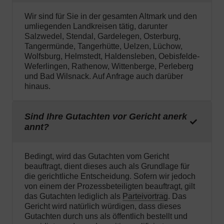
Wir sind für Sie in der gesamten Altmark und den
umliegenden Landkreisen tätig, darunter
Salzwedel, Stendal, Gardelegen, Osterburg,
Tangermünde, Tangerhütte, Uelzen, Lüchow,
Wolfsburg, Helmstedt, Haldensleben, Oebisfelde-
Weferlingen, Rathenow, Wittenberge, Perleberg
und Bad Wilsnack. Auf Anfrage auch darüber
hinaus.
Sind Ihre Gutachten vor Gericht anerk
annt?
Bedingt, wird das Gutachten vom Gericht
beauftragt, dient dieses auch als Grundlage für
die gerichtliche Entscheidung. Sofern wir jedoch
von einem der Prozessbeteiligten beauftragt, gilt
das Gutachten lediglich als
Parteivortrag
. Das
Gericht wird natürlich würdigen, dass dieses
Gutachten durch uns als öffentlich bestellt und