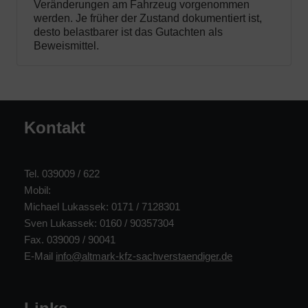
Veränderungen am Fahrzeug vorgenommen
werden. Je früher der Zustand dokumentiert ist,
desto belastbarer ist das Gutachten als
Beweismittel.
Kontakt
Tel. 039009 / 622
Mobil:
Michael Lukassek: 0171 / 7128301
Sven Lukassek: 0160 / 90357304
Fax. 039009 / 90041
E-Mail
info@altmark-kfz-sachverstaendiger.de