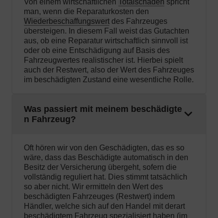
Von einem wirtschaftlichen
Totalschaden
spricht
man, wenn die Reparaturkosten den
Wiederbeschaffungswert
des Fahrzeuges
übersteigen. In diesem Fall weist das Gutachten
aus, ob eine Reparatur wirtschaftlich sinnvoll ist
oder ob eine Entschädigung auf Basis des
Fahrzeugwertes realistischer ist. Hierbei spielt
auch der Restwert, also der Wert des Fahrzeuges
im beschädigten Zustand eine wesentliche Rolle.
Was passiert mit meinem beschädigte
n Fahrzeug?
Oft hören wir von den Geschädigten, das es so
wäre, dass das Beschädigte automatisch in den
Besitz der Versicherung übergeht, sofern die
vollständig reguliert hat. Dies stimmt tatsächlich
so aber nicht. Wir ermitteln den Wert des
beschädigten Fahrzeuges (Restwert) indem
Händler, welche sich auf den Handel mit derart
beschädigtem Fahrzeug spezialisiert haben (im