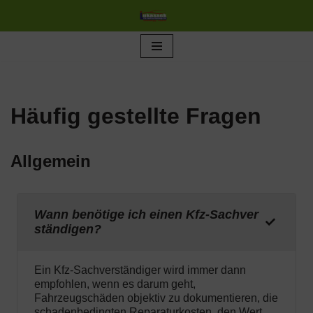
Zum
Inhalt
springen
Häufig gestellte Fragen
Allgemein
Wann benötige ich einen Kfz-Sachver
ständigen?
Ein Kfz-Sachverständiger wird immer dann
empfohlen, wenn es darum geht,
Fahrzeugschäden objektiv zu dokumentieren, die
schadenbedingten Reparaturkosten, den Wert,