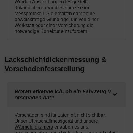
Werden Abweichungen festgestellt,
dokumentieren wir diese präzise im
Messprotokoll. Sie erhalten damit eine
beweiskräftige Grundlage, um von einer
Werkstatt oder einer Versicherung die
notwendige Korrektur einzufordern.
Lackschichtdickenmessung
&
Vorschadenfeststellung
Woran erkenne ich, ob ein Fahrzeug V
orschäden hat?
Vorschäden sind für Laien oft nicht sichtbar.
Unser Ultraschallmessgerät und unsere
Wärmebildkamera
erlauben es uns,
gewissermaßen auch hinter dem Lack und selbst