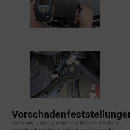
Vorschadenfeststellunge
Wenn das Fahrzeug schon den äußeren Anschein
erweckt oder konkrete Tatsachen vorliegen die