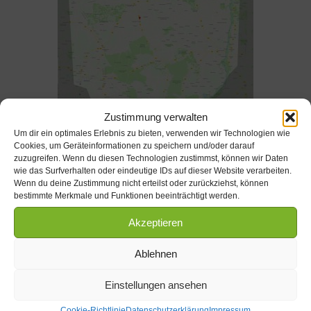
Zustimmung verwalten
Um dir ein optimales Erlebnis zu bieten, verwenden wir Technologien wie
Cookies, um Geräteinformationen zu speichern und/oder darauf
zum Vergrößern anklicken
zuzugreifen. Wenn du diesen Technologien zustimmst, können wir Daten
wie das Surfverhalten oder eindeutige IDs auf dieser Website verarbeiten.
Wenn du deine Zustimmung nicht erteilst oder zurückziehst, können
bestimmte Merkmale und Funktionen beeinträchtigt werden.
Kontakt
Akzeptieren
Tel. 039009 / 622
Ablehnen
Mobil:
Michael Lukassek: 0171 / 7128301
Einstellungen ansehen
Sven Lukassek: 0160 / 90357304
Cookie-Richtlinie
Datenschutzerklärung
Impressum