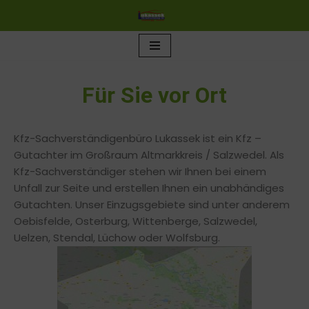
Zum
Inhalt
springen
Für Sie vor Ort
Kfz-Sachverständigenbüro Lukassek ist ein Kfz –
Gutachter im Großraum Altmarkkreis / Salzwedel. Als
Kfz-Sachverständiger stehen wir Ihnen bei einem
Unfall zur Seite und erstellen Ihnen ein unabhändiges
Gutachten. Unser Einzugsgebiete sind unter anderem
Oebisfelde, Osterburg, Wittenberge, Salzwedel,
Uelzen, Stendal, Lüchow oder Wolfsburg.