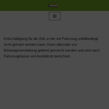
Zum
Inhalt
springen
Entschädigung für die Zeit, in der ein Fahrzeug unfallbedingt
nicht genutzt werden kann. Kann alternativ zur
Mietwagenerstattung geltend gemacht werden und wird nach
Fahrzeugklasse und Ausfallzeit berechnet.