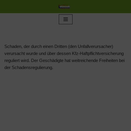
Zum
Inhalt
springen
Schaden, der durch einen Dritten (den Unfallverursacher)
verursacht wurde und über dessen Kfz-Haftpflichtversicherung
reguliert wird. Der Geschädigte hat weitreichende Freiheiten bei
der Schadensregulierung.